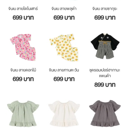
จินเบ ลายไดโนเสาร์
จินเบ ลายพลุดำ
จินเบ ลายซากุระ
699 บาท
699 บาท
699 บาท
จินเบ ลายดอกไม้
จินเบ ลายทานตะวัน
ชุดรอมเปอร์ฮากามะ
แพนด้า
699 บาท
699 บาท
899 บาท