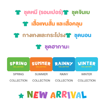
ชุดหมี (รอมเปอร์)
ชุดจินเบ
เสื้อแขนสั้น และเสื้อคลุม
กางเกงและกระโปรง
ชุดนอน
ชุดฮากามะ
SPRING
SUMMER
RAINY
WINTER
COLLECTION
COLLECTION
COLLECTION
COLLECTION
N
E
W
A
R
R
I
V
A
L