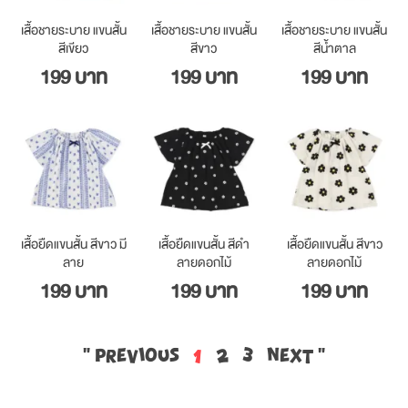
เสื้อชายระบาย แขนสั้น
เสื้อชายระบาย แขนสั้น
เสื้อชายระบาย แขนสั้น
สีเขียว
สีขาว
สีน้ำตาล
199 บาท
199 บาท
199 บาท
เสื้อยืดแขนสั้น สีขาว มี
เสื้อยืดแขนสั้น สีดำ
เสื้อยืดแขนสั้น สีขาว
ลาย
ลายดอกไม้
ลายดอกไม้
199 บาท
199 บาท
199 บาท
« Previous
1
2
3
Next »