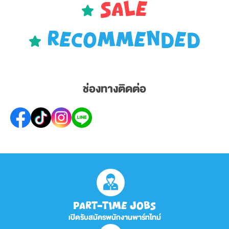
SALE
RECOMMENDED
ช่องทางติดต่อ
PART-TIME JOBS
เปิดรับสมัครพนักงานพาร์ทไทม์