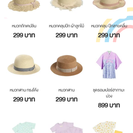
หมวกถักเคปลิน
หมวกคลุมปีก ผ้าลูกไม้
หมวกคลุม ปีกลายคลื่น
299 บาท
299 บาท
299 บาท
หมวกสาน ทรงโค้ง
หมวกสาน
ชุดรอมเปอร์ฮากามะ
ม่วง
299 บาท
299 บาท
899 บาท