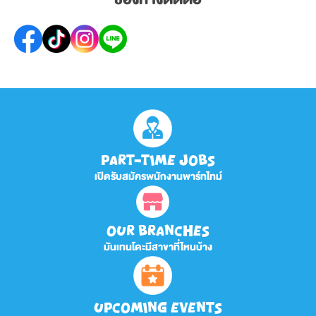
PART-TIME JOBS
เปิดรับสมัครพนักงานพาร์ทไทม์
OUR BRANCHES
มันเทนโดะมีสาขาที่ไหนบ้าง
UPCOMING EVENTS