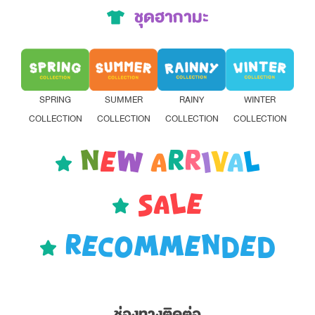
ชุดฮากามะ
SPRING
SUMMER
RAINY
WINTER
COLLECTION
COLLECTION
COLLECTION
COLLECTION
N
E
W
A
R
R
I
V
A
L
SALE
RECOMMENDED
ช่องทางติดต่อ