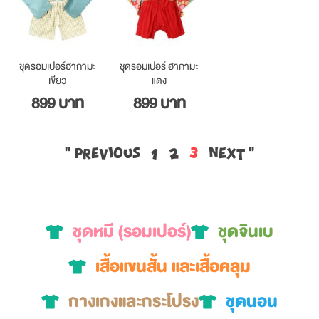
ชุดรอมเปอร์ฮากามะ
ชุดรอมเปอร์ ฮากามะ
เขียว
แดง
899 บาท
899 บาท
« Previous
1
2
3
Next »
ชุดหมี (รอมเปอร์)
ชุดจินเบ
เสื้อแขนสั้น และเสื้อคลุม
กางเกงและกระโปรง
ชุดนอน