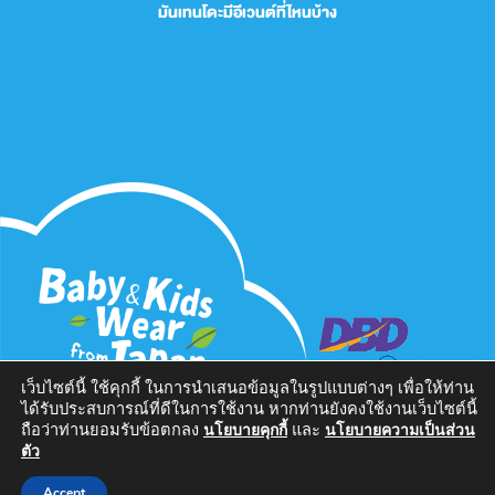
มันเทนโดะมีอีเวนต์ที่ไหนบ้าง
เว็บไซต์นี้ ใช้คุกกี้ ในการนำเสนอข้อมูลในรูปแบบต่างๆ เพื่อให้ท่าน
ได้รับประสบการณ์ที่ดีในการใช้งาน หากท่านยังคงใช้งานเว็บไซต์นี้
ถือว่าท่านยอมรับข้อตกลง
และ
นโยบายคุกกี้
นโยบายความเป็นส่วน
นโยบายความเป็นส่วนตัว
| Copyright 2026 H.I.S. Tours Co.,Ltd. | All
ตัว
Rights Reserved.
Accept