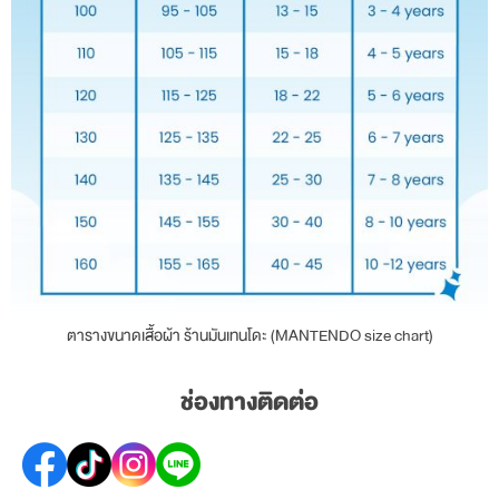
ตารางขนาดเสื้อผ้า ร้านมันเทนโดะ (MANTENDO size chart)
ช่องทางติดต่อ