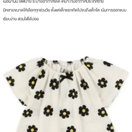
เนื้อผ้านิ่ม ใส่สบาย ระบายอากาศได้ดี เหมาะกับอากาศประเทศไทย
มีหลายขนาดให้เลือกทุกช่วงวัย ตั้งแต่เด็กแรกเกิดไปจนถึงเด็กโต เน้นการออกแบบ
เรียบง่าย สวมใส่ได้บ่อย