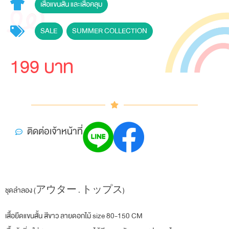
เสื้อแขนสั้น และเสื้อคลุม
SALE
,
SUMMER COLLECTION
199 บาท
ติดต่อเจ้าหน้าที่
ชุดลำลอง (アウター . トップス)
เสื้อยืดแขนสั้น สีขาว ลายดอกไม้ size 80-150 CM