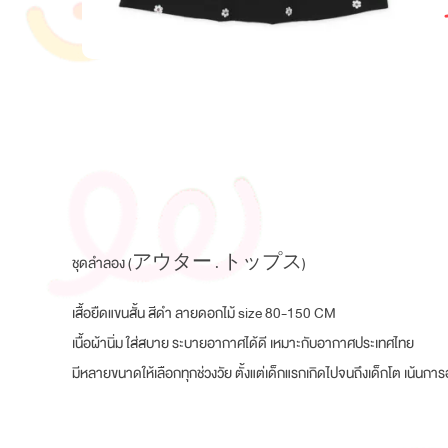
ชุดลำลอง (アウター . トップス)
เสื้อยืดแขนสั้น สีดำ ลายดอกไม้ size 80-150 CM
เนื้อผ้านิ่ม ใส่สบาย ระบายอากาศได้ดี เหมาะกับอากาศประเทศไทย
มีหลายขนาดให้เลือกทุกช่วงวัย ตั้งแต่เด็กแรกเกิดไปจนถึงเด็กโต เน้นกา