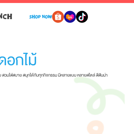
NCH
SHOP NOW
ยดอกไม้
สบาย สนุกได้กับทุกกิจกรรม มีหลายแบบ หลายสไตล์ สีสันน่า