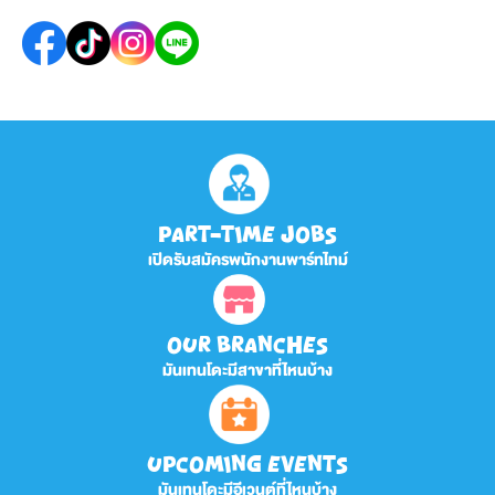
PART-TIME JOBS
เปิดรับสมัครพนักงานพาร์ทไทม์
OUR BRANCHES
มันเทนโดะมีสาขาที่ไหนบ้าง
UPCOMING EVENTS
มันเทนโดะมีอีเวนต์ที่ไหนบ้าง