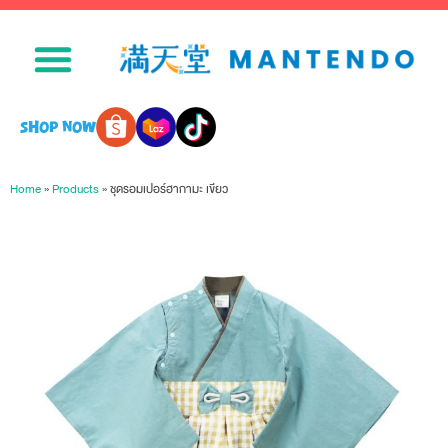
SHOP NOW
Home
»
Products
»
ชุดรอมเปอร์ฮากามะ เขียว