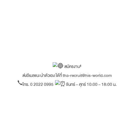
สมัครงาน
!
ส่งอีเมลแนะนำตัวเอง ได้ที่ tha-recruit@his-world.com
โทร. 0 2022 0995
จันทร์ – ศุกร์ 10:00 – 18:00 น.