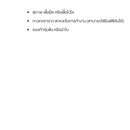
สุภาพ เสื้อยืด หรือเสื้อโปโล
กางเกงขายาว สะดวกในการทำงาน (สามารถใส่ยีนส์สีเข้มได้)
รองเท้าหุ้มส้น หรือผ้าใบ