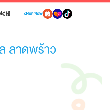
NCH
SHOP NOW
ัล ลาดพร้าว