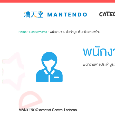
CATE
Home
»
Recruitments
»
พนักงานขาย ประจำบูธ เซ็นทรัล ลาดพร้าว
พนักง
พนักงานขายประจำบูธ 24
MANTENDO event at Central Ladprao