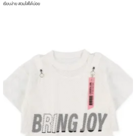
เรียบง่าย สวมใส่ได้บ่อย