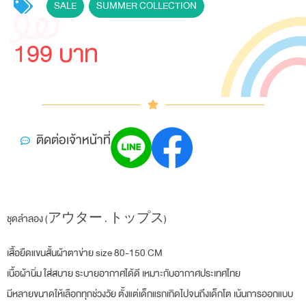
SALE
,
SUMMER COLLECTION
199 บาท
ติดต่อเจ้าหน้าที่
ชุดลำลอง (アウター . トップス)
เสื้อยืดแขนสั้นผ้าตาข่าย size 80-150 CM
เนื้อผ้านิ่ม ใส่สบาย ระบายอากาศได้ดี เหมาะกับอากาศประเทศไทย
มีหลายขนาดให้เลือกทุกช่วงวัย ตั้งแต่เด็กแรกเกิดไปจนถึงเด็กโต เน้นการออกแบบ