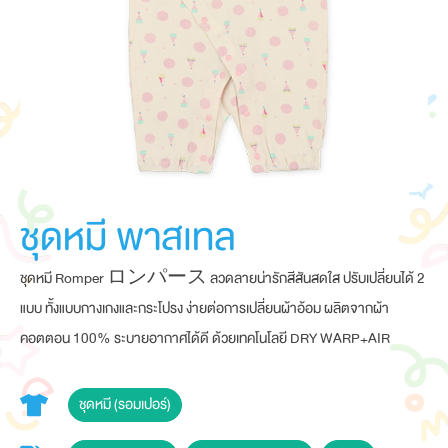
ชุดหมี พาสเทล
ชุดหมี Romper ロンパース ลวดลายน่ารักสีสันสดใส ปรับเปลี่ยนได้ 2
แบบ ทั้งแบบกางเกงและกระโปรง ง่ายต่อการเปลี่ยนผ้าอ้อม ผลิตจากผ้า
คอตตอน 100% ระบายอากาศได้ดี ด้วยเทคโนโลยี DRY WARP+AIR
ชุดหมี (รอมเปอร์)