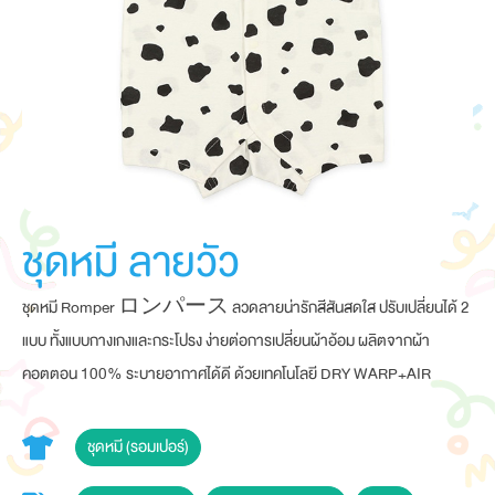
ชุดหมี ลายวัว
ชุดหมี Romper ロンパース ลวดลายน่ารักสีสันสดใส ปรับเปลี่ยนได้ 2
แบบ ทั้งแบบกางเกงและกระโปรง ง่ายต่อการเปลี่ยนผ้าอ้อม ผลิตจากผ้า
คอตตอน 100% ระบายอากาศได้ดี ด้วยเทคโนโลยี DRY WARP+AIR
ชุดหมี (รอมเปอร์)