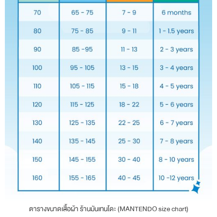
ตารางขนาดเสื้อผ้า ร้านมันเทนโดะ (MANTENDO size chart)