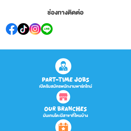
ช่องทางติดต่อ
PART-TIME JOBS
เปิดรับสมัครพนักงานพาร์ทไทม์
OUR BRANCHES
มันเทนโดะมีสาขาที่ไหนบ้าง