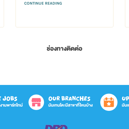
CONTINUE READING
ช่องทางติดต่อ
E JOBS
OUR BRANCHES
UP
กงานพาร์ทไทม์
มันเทนโดะมีสาขาที่ไหนบ้าง
มันเ